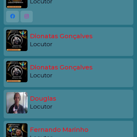
Locutor
Dionatas Gonçalves
Locutor
Dionatas Gonçalves
Locutor
Douglas
Locutor
Fernando Marinho