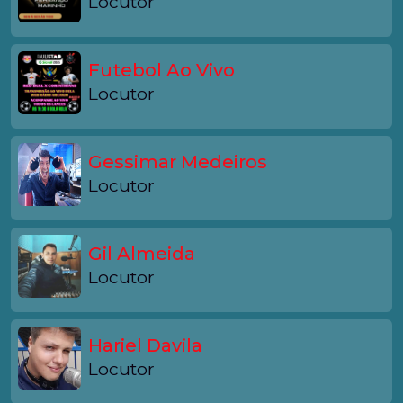
Locutor
Futebol Ao Vivo
Locutor
Gessimar Medeiros
Locutor
Gil Almeida
Locutor
Hariel Davila
Locutor