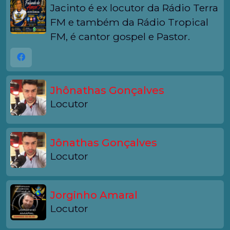
Jacinto é ex locutor da Rádio Terra
FM e também da Rádio Tropical
FM, é cantor gospel e Pastor.
Jhônathas Gonçalves
Locutor
Jônathas Gonçalves
Locutor
Jorginho Amaral
Locutor