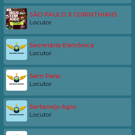
SÃO PAULO X CORINTHIANS
Locutor
Secretária Eletrônica
Locutor
Sem Parar
Locutor
Sertanejo Agro
Locutor