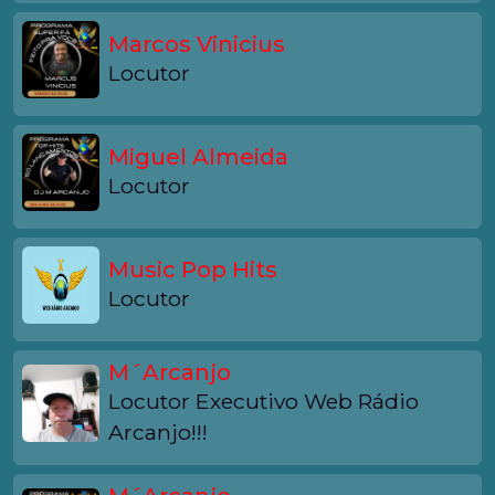
Marcos Vinicius
Locutor
Miguel Almeida
Locutor
Music Pop Hits
Locutor
M´Arcanjo
Locutor Executivo Web Rádio
Arcanjo!!!