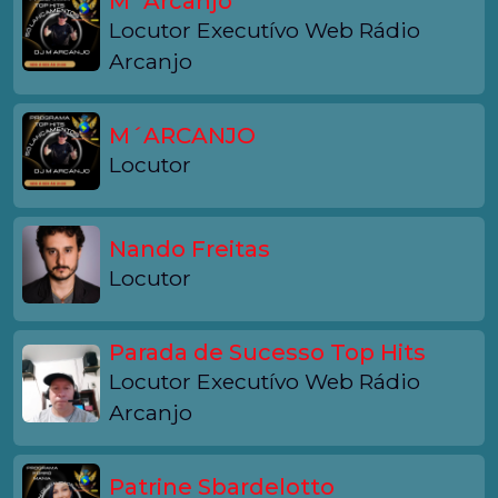
M´Arcanjo
Locutor Executívo Web Rádio
Arcanjo
M´ARCANJO
Locutor
Nando Freitas
Locutor
Parada de Sucesso Top Hits
Locutor Executívo Web Rádio
Arcanjo
Patrine Sbardelotto