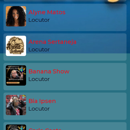
Alyne Matos
Locutor
Arena Sertaneja
Locutor
Banana Show
Locutor
Bia Ipsen
Locutor